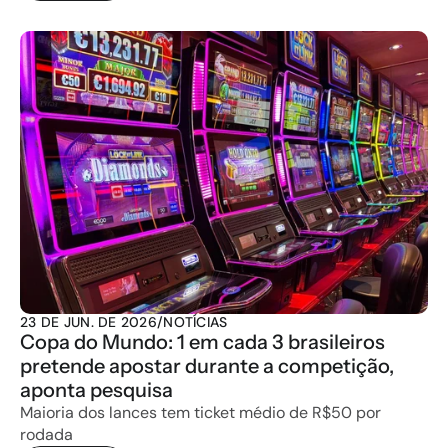
23 DE JUN. DE 2026
/
NOTÍCIAS
Copa do Mundo: 1 em cada 3 brasileiros 
pretende apostar durante a competição, 
aponta pesquisa
Maioria dos lances tem ticket médio de R$50 por 
rodada